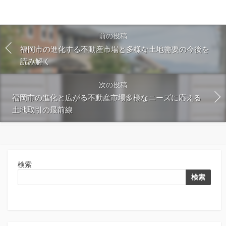
前の投稿
福岡市の進化する不動産市場と多様な土地需要の今後を
読み解く
次の投稿
福岡市の進化と広がる不動産市場多様なニーズに応える
土地取引の最前線
検索
検索