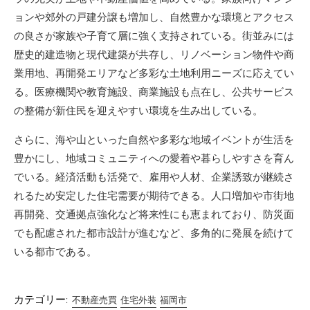
ョンや郊外の戸建分譲も増加し、自然豊かな環境とアクセス
の良さが家族や子育て層に強く支持されている。街並みには
歴史的建造物と現代建築が共存し、リノベーション物件や商
業用地、再開発エリアなど多彩な土地利用ニーズに応えてい
る。医療機関や教育施設、商業施設も点在し、公共サービス
の整備が新住民を迎えやすい環境を生み出している。
さらに、海や山といった自然や多彩な地域イベントが生活を
豊かにし、地域コミュニティへの愛着や暮らしやすさを育ん
でいる。経済活動も活発で、雇用や人材、企業誘致が継続さ
れるため安定した住宅需要が期待できる。人口増加や市街地
再開発、交通拠点強化など将来性にも恵まれており、防災面
でも配慮された都市設計が進むなど、多角的に発展を続けて
いる都市である。
カテゴリー:
不動産売買
住宅外装
福岡市