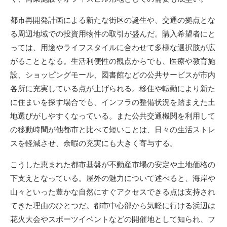
都市再開発計画による新たな街区の誕生や、交通の拠点とな
る周辺地域での投資用物件の取引が盛んだ。購入希望者にと
っては、用途やライフスタイルに合わせて多様な選択肢が広
がることとなる。生活利便性の観点からでも、医療や教育施
設、ショッピングモール、図書館などの公共サービスが市内
各所に充実している点が上げられる。移住や転勤により新た
に住まいを探す場合でも、インフラの整備状況を踏まえた土
地選びがしやすくなっている。また公共交通機関を利用して
の移動時間が他都市と比べて短いことは、日々の生活ストレ
スを軽減させ、余暇の充実にも大きく寄与する。
こうした恵まれた都市基盤が不動産市場の安定や土地価格の
下支えとなっている。屋外の魅力について述べると、海岸や
山々といった豊かな自然にすぐアクセスできる点は支持され
てきた理由のひとつだ。都市中心部から気軽に行ける浜辺は
花火大会やスポーツイベントなどの開催地として知られ、フ