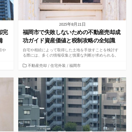
2025年8月21日
却完
福岡市で失敗しないための不動産売却成
備
功ガイド資産価値と税制攻略の全知識
目や
自宅や相続によって取得した土地を手放すことを検討す
る際には、多くの情報収集と慎重な判断が求められる。
カ
不動産売却
/
住宅外装
/
福岡市
テ
ゴ
リ
ー