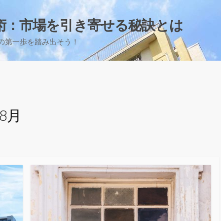
術：市場を引き寄せる秘訣とは
の第一歩を踏み出そう！
年8月