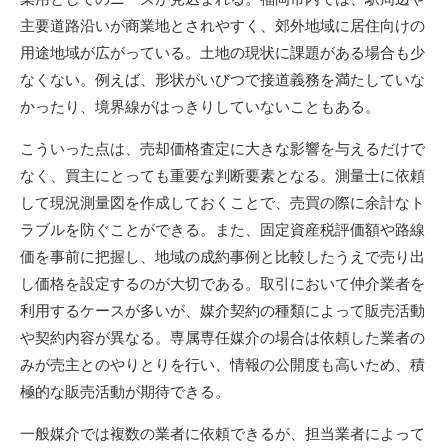
主要道路沿いが商業地とされやすく、郊外地域に居住向けの
用途地域が広がっている。土地の現状に課題がある場合も少
なくない。例えば、形状がいびつで接道義務を満たしていな
かったり、境界線がはっきりしていないこともある。
こういった点は、売却価格査定に大きな影響を与えるだけで
なく、買主にとっても重要な判断要素となる。測量士に依頼
して現況測量図を作成しておくことで、売買の際に余計なト
ラブルを防ぐことができる。また、固定資産税評価額や路線
価を事前に把握し、地域の成約事例と比較したうえで売り出
し価格を設定するのが大切である。取引において仲介業者を
利用するケースが多いが、媒介契約の種類によって販売活動
や契約内容が異なる。専属専任媒介の場合は依頼した業者の
みが売主とのやりとりを行い、情報の公開度も高いため、積
極的な販売活動が期待できる。
一般媒介では複数の業者に依頼できるが、担当業者によって