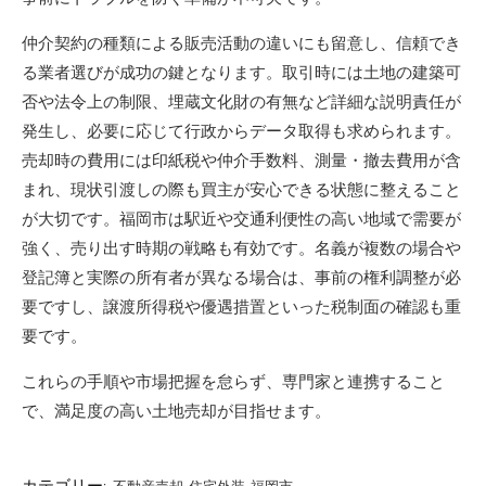
仲介契約の種類による販売活動の違いにも留意し、信頼でき
る業者選びが成功の鍵となります。取引時には土地の建築可
否や法令上の制限、埋蔵文化財の有無など詳細な説明責任が
発生し、必要に応じて行政からデータ取得も求められます。
売却時の費用には印紙税や仲介手数料、測量・撤去費用が含
まれ、現状引渡しの際も買主が安心できる状態に整えること
が大切です。福岡市は駅近や交通利便性の高い地域で需要が
強く、売り出す時期の戦略も有効です。名義が複数の場合や
登記簿と実際の所有者が異なる場合は、事前の権利調整が必
要ですし、譲渡所得税や優遇措置といった税制面の確認も重
要です。
これらの手順や市場把握を怠らず、専門家と連携すること
で、満足度の高い土地売却が目指せます。