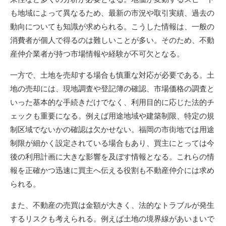
も地域によって異なるため、最新の市況や取引実績、過去の
動向についても知識が求められる。こうした情報は、一般の
消費者が個人で得るのは難しいことが多い。そのため、不動
産仲介業者が持つ市場情報や経験が不可欠となる。
一方で、土地を売却する場合も慎重な対応が必要である。土
地の売却には、現地調査や登記簿の確認、市場価格の調査と
いった基本的な手続きだけでなく、利用目的に応じた法的チ
ェックも重要になる。例えば用途地域や建築制限、特定の規
制区域でないかの確認は欠かせない。福岡の市街地では用途
制限が細かく設定されている場合もあり、買主にとっては今
後の利用計画に大きな影響を及ぼす情報となる。これらの情
報を正確かつ迅速に買主へ伝える役割も不動産仲介には求め
られる。
また、不動産の売買は金額が大きく、法的なトラブルが発生
するリスクも考えられる。例えば土地の境界線があいまいで