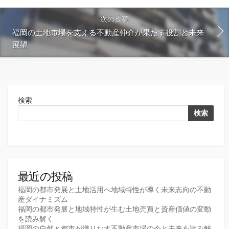
次の投稿
福岡の土地市場を支える不動産仲介が果たす役割と未来
展望
検索
検索
最近の投稿
福岡の都市発展と土地活用へ地域特性が導く未来志向の不動
産ダイナミズム
福岡の都市発展と地域特性が生む土地売買と資産価値の変動
を読み解く
福岡の自然と都市が織りなす不動産市場の今と未来を読み解