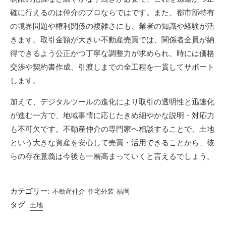
確に行えるのは仲介のプロならではです。また、都市部特有
の境界問題や権利関係の複雑さにも、業者の知識や経験が活
きます。取引金額が大きい不動産売買では、関係者全員が納
得できるよう公正かつ丁寧な調整力が求められ、時には価格
交渉や契約書作成、引渡しまでの全工程を一貫してサポート
します。
加えて、デジタルツールの進化により取引の透明性と迅速化
が進む一方で、地域事情に応じたきめ細やかな説明・対応力
も不可欠です。不動産仲介の専門家へ相談することで、土地
という大きな資産を安心して売買・活用できることから、彼
らの存在意義は今後も一層高まっていくと言えるでしょう。
カテゴリー:
不動産仲介
住宅外装
福岡
タグ:
土地